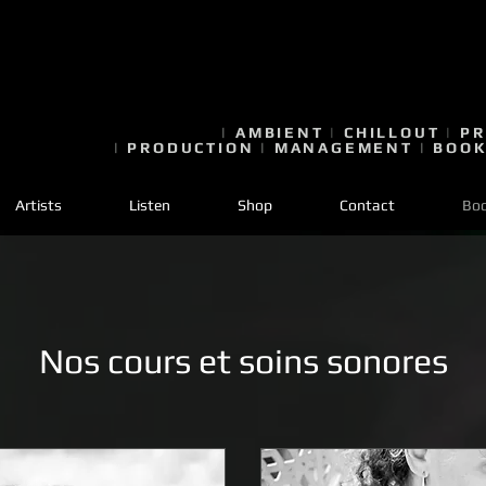
|
AMBIENT
|
CHILLOUT
|
PR
|
PRODUCTION
|
MANAGEMENT
|
BOOK
Artists
Listen
Shop
Contact
Boo
Nos cours et soins sonores