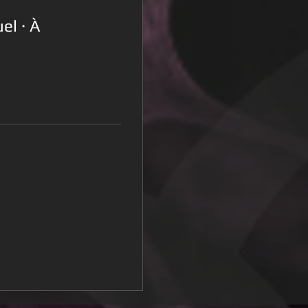
el · À