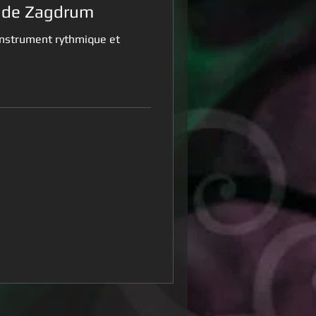
l de Zagdrum
 Instrument rythmique et