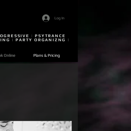
Log In
OGRESSIVE
|
PSYTRANCE
ING
|
PARTY ORGANIZNG
|
k Online
Plans & Pricing