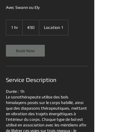
Avec Swann ou Ely
90
euros
1 hr
1
€90
Location 1
h
Book Now
Service Description
Durée : 1h
Le sonothérapeute utilise des bols
himalayens posés sur le corps habillé, ainsi
que des diapasons thérapeutiques, mettant
en vibration des trajets énergétiques à
l’intérieur du corps. Chaque type de bol est
utilisé en association avec les méridiens afin
de libérer ces voies sur trois niveaux : le