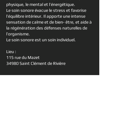
physique, le mental et l’énergétique.
Le soin sonore évacue le stress et favorise
l’équilibre intérieur. Il apporte une intense
sensation de calme et de bien- être, et aide à
la régénération des défenses naturelles de
l’organisme.
Le soin sonore est un soin individuel.
Lieu :
115 rue du Mazet
34980 Saint Clément de Rivière